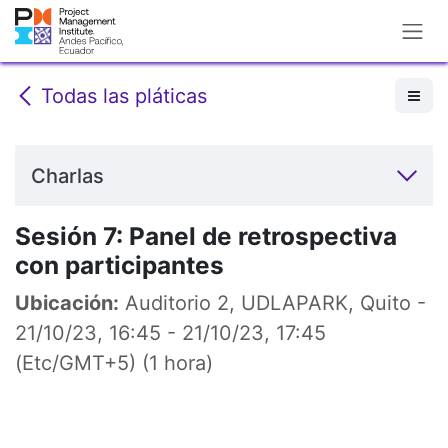
Ir al contenido
Todas las pláticas
Charlas
Sesión 7: Panel de retrospectiva
con participantes
Ubicación:
Auditorio 2, UDLAPARK, Quito
-
21/10/23, 16:45
-
21/10/23, 17:45
(
Etc/GMT+5
) (
1 hora
)