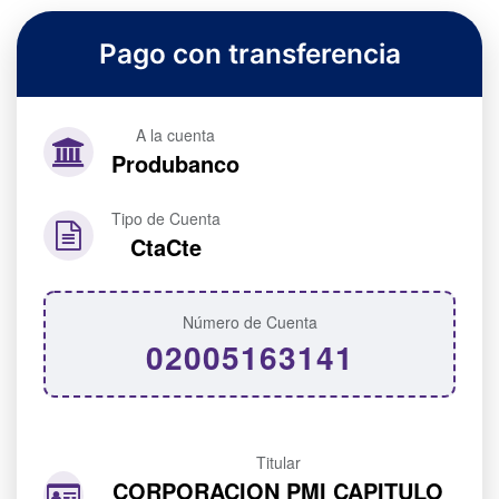
Pago con transferencia
A la cuenta
Produbanco
Tipo de Cuenta
CtaCte
Número de Cuenta
02005163141
Titular
CORPORACION PMI CAPITULO