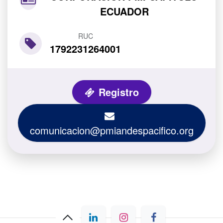
ECUADOR
RUC
1792231264001
Registro
comunicacion@pmiandespacifico.org