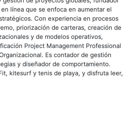
 gestión de proyectos globales, fundador
 en línea que se enfoca en aumentar el
 estratégicos. Con experiencia en procesos
emo, priorización de carteras, creación de
izacionales y de modelos operativos,
ificación Project Management Professional
rganizacional. Es contador de gestión
ategias y diseñador de comportamiento.
, kitesurf y tenis de playa, y disfruta leer,