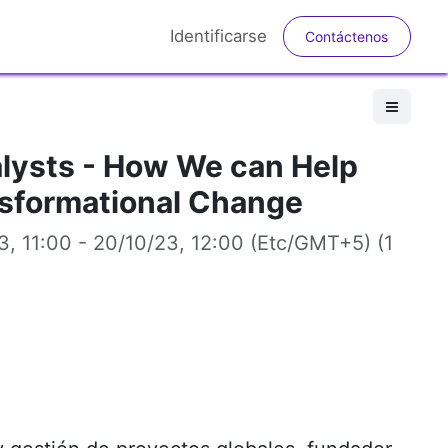
Identificarse
Contá​​​​​​ctenos​​​​
lysts - How We can Help
nsformational Change
3, 11:00
-
20/10/23, 12:00
(
Etc/GMT+5
) (
1