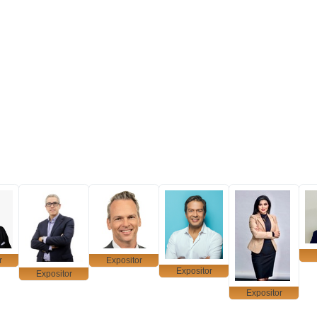
r
Expositor
Expositor
Expositor
Expositor