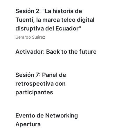
Sesión 2: "La historia de
Tuenti, la marca telco digital
disruptiva del Ecuador"
Gerardo Suárez
Hecho
Activador: Back to the future
Hecho
Sesión 7: Panel de
retrospectiva con
participantes
Hecho
Evento de Networking
Apertura