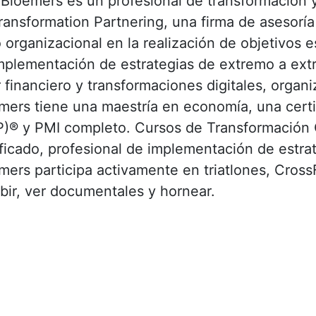
Bloemers es un profesional de transformación y
ransformation Partnering, una firma de asesoría
o organizacional en la realización de objetivos
mplementación de estrategias de extremo a extr
r financiero y transformaciones digitales, organ
mers tiene una maestría en economía, una cert
)® y PMI completo. Cursos de Transformación O
ificado, profesional de implementación de estr
ers participa activamente en triatlones, CrossFit
ibir, ver documentales y hornear.