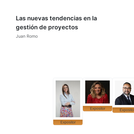
Hecho
Las nuevas tendencias en la
gestión de proyectos
Juan Romo
Hecho
Expositor
Exposito
Expositor