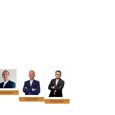
Expositor
Expositor
Expositor