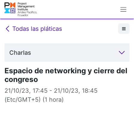
Ir al contenido
Todas las pláticas
Charlas
Espacio de networking y cierre del
congreso
21/10/23, 17:45
-
21/10/23, 18:45
(
Etc/GMT+5
) (
1 hora
)