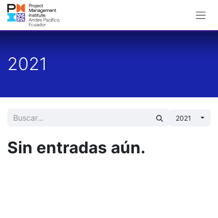
Ir al contenido
2021
2021
Sin entradas aún.