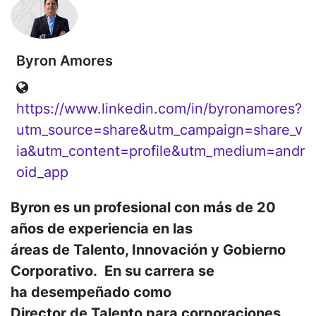
Byron Amores
https://www.linkedin.com/in/byronamores?
utm_source=share&utm_campaign=share_v
ia&utm_content=profile&utm_medium=andr
oid_app
Byron es un profesional con más de 20
años de experiencia en las
áreas de Talento, Innovación y Gobierno
Corporativo. En su carrera se
ha desempeñado como
Director de Talento para corporaciones