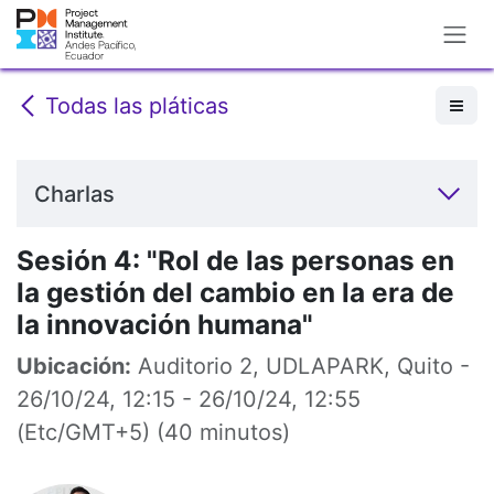
Ir al contenido
Todas las pláticas
Charlas
Sesión 4: "Rol de las personas en
la gestión del cambio en la era de
la innovación humana"
Ubicación:
Auditorio 2, UDLAPARK, Quito
-
26/10/24, 12:15
-
26/10/24, 12:55
(
Etc/GMT+5
) (
40 minutos
)