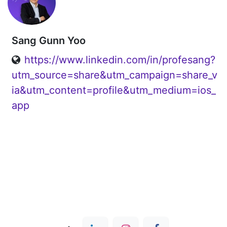
Sang Gunn Yoo
https://www.linkedin.com/in/profesang?
utm_source=share&utm_campaign=share_v
ia&utm_content=profile&utm_medium=ios_
app