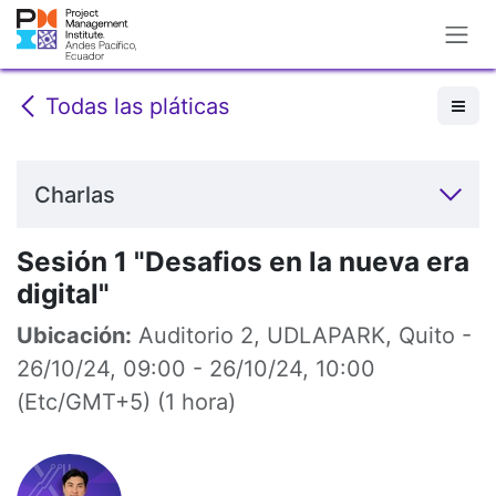
Ir al contenido
Todas las pláticas
Charlas
Sesión 1 "Desafios en la nueva era
digital"
Ubicación:
Auditorio 2, UDLAPARK, Quito
-
26/10/24, 09:00
-
26/10/24, 10:00
(
Etc/GMT+5
) (
1 hora
)