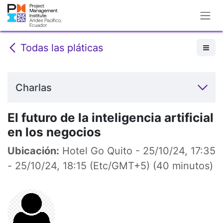
Ir al contenido
Todas las pláticas
Charlas
El futuro de la inteligencia artificial
en los negocios
Ubicación:
Hotel Go Quito
-
25/10/24, 17:35
-
25/10/24, 18:15
(
Etc/GMT+5
) (
40 minutos
)