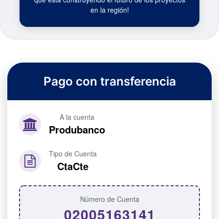
en la región!
Pago con transferencia
A la cuenta
Produbanco
Tipo de Cuenta
CtaCte
Número de Cuenta
02005163141