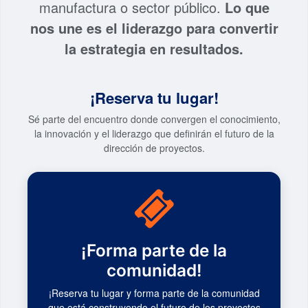
manufactura o sector público.
Lo que
nos une es el liderazgo para convertir
la estrategia en resultados.
¡Reserva tu lugar!
Sé parte del encuentro donde convergen el conocimiento,
la innovación y el liderazgo que definirán el futuro de la
dirección de proyectos.
¡Forma parte de la
comunidad!
¡Reserva tu lugar y forma parte de la comunidad
que está construyendo el futuro de los proyectos