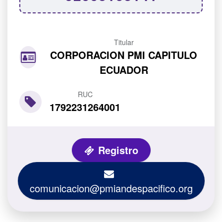
Titular
CORPORACION PMI CAPITULO
ECUADOR
RUC
1792231264001
Registro
comunicacion@pmiandespacifico.org