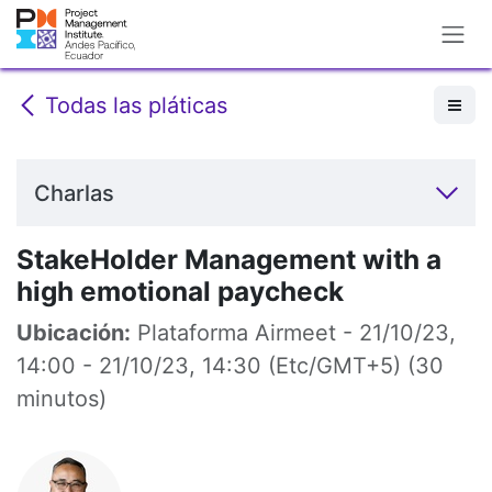
Ir al contenido
Todas las pláticas
Charlas
StakeHolder Management with a
high emotional paycheck
Ubicación:
Plataforma Airmeet
-
21/10/23,
14:00
-
21/10/23, 14:30
(
Etc/GMT+5
) (
30
minutos
)