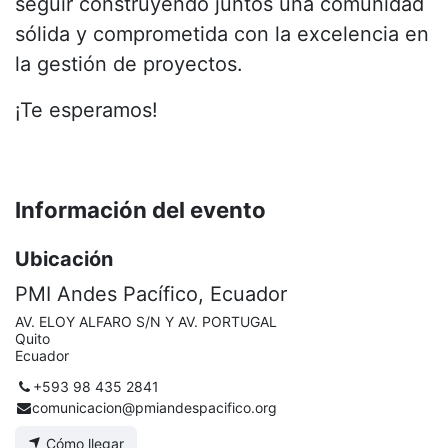
seguir construyendo juntos una comunidad
sólida y comprometida con la excelencia en
la gestión de proyectos.
¡Te esperamos!
Información del evento
Ubicación
PMI Andes Pacífico, Ecuador
AV. ELOY ALFARO S/N Y AV. PORTUGAL
Quito
Ecuador
+593 98 435 2841
comunicacion@pmiandespacifico.org
Cómo llegar