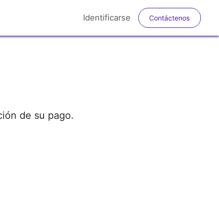
Identificarse
Contá​​​​​​ctenos​​​​
ción de su pago.