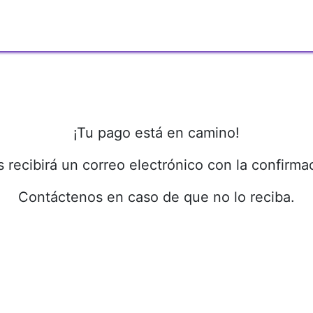
os
Membresías
Red de Acción
Recursos
Eventos
¡Tu pago está en camino!
 recibirá un correo electrónico con la confirma
Contáctenos en caso de que no lo reciba.