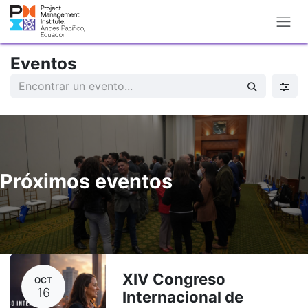
Ir al contenido
Eventos
Próximos eventos
XIV Congreso
OCT
16
Internacional de