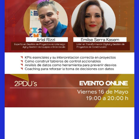
Análisis de Datos para
Project Managers y
Business Analyst de los