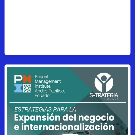
Importancia de Gobierno
de Datos para la Ley de
Protección de Datos
Personales.