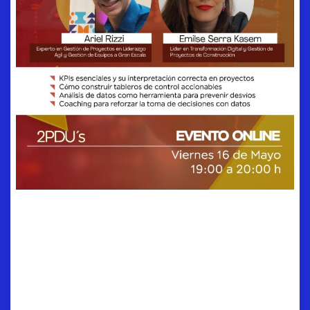
Análisis de Datos para
Project Managers y
Business Analyst de los
KPIS al valor real del