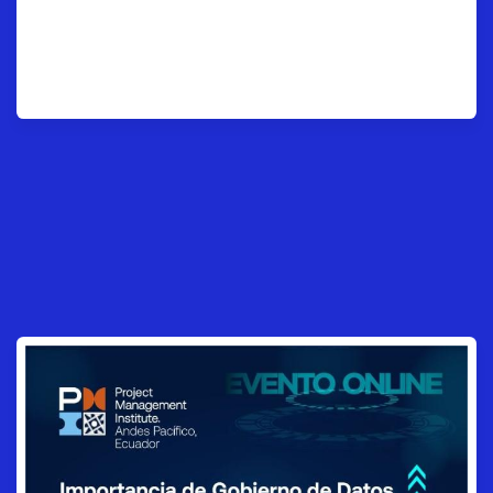
KPIS al valor real del
Proyecto.