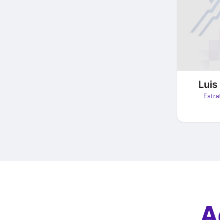
Luis
Estra
A