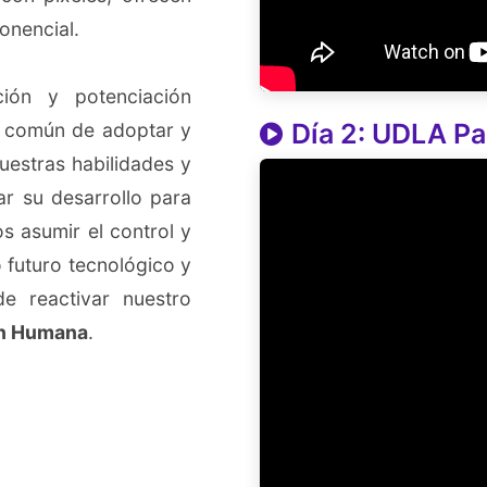
onencial.
ión y potenciación
Día 2: UDLA Pa
to común de adoptar y
uestras habilidades y
r su desarrollo para
s asumir el control y
 futuro tecnológico y
e reactivar nuestro
ón Humana
.