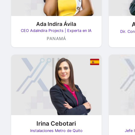
Ada Indira Ávila
A
CEO AdaIndira Projects | Experta en IA
Dir. Con
PANAMÁ
Irina Cebotari
Instalaciones Metro de Quito
Jefe 