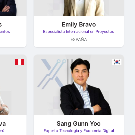
s
Emily Bravo
lentos
Especialista Internacional en Proyectos
ESPAÑA
Sang Gunn Yoo
va
Experto Tecnología y Economía Digital
erú