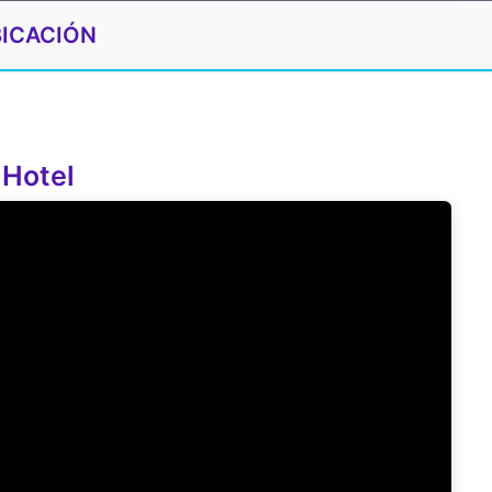
ICACIÓN
 Hotel