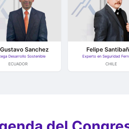
 Gustavo Sanchez
Felipe Santiba
tega Desarrollo Sostenible
Experto en Seguridad Ferro
ECUADOR
CHILE
genda del Congre