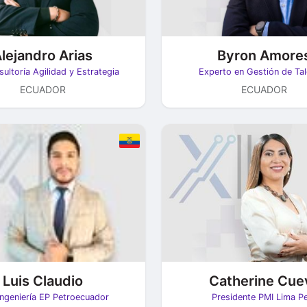
lejandro Arias
Byron Amore
sultoría Agilidad y Estrategia
Experto en Gestión de Ta
ECUADOR
ECUADOR
Luis Claudio
Catherine Cue
Ingeniería EP Petroecuador
Presidente PMI Lima P