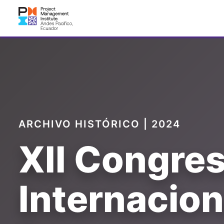
Ir al contenido
Sobre Nosotr
ARCHIVO HISTÓRICO | 2024
XII Congre
Internacion