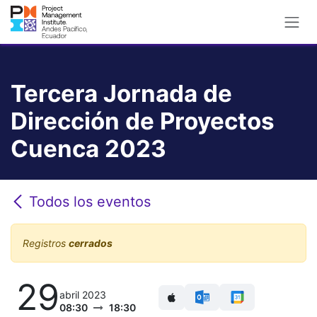
Ir al contenido
Tercera Jornada de
Dirección de Proyectos
Cuenca 2023
Todos los eventos
Registros
cerrados
29
abril 2023
08:30
18:30