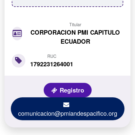
Titular
CORPORACION PMI CAPITULO
ECUADOR
RUC
1792231264001
Registro
comunicacion@pmiandespacifico.org