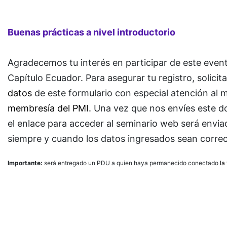
M
nivel introductorbio
Buenas prácticas a nivel introductorio
Agradecemos tu interés en participar de este even
Capítulo Ecuador. Para asegurar tu registro, solic
datos
de este formulario con especial atención al 
membresía del PMI.
Una vez que nos envíes este do
el enlace para acceder al seminario web será envi
siempre y cuando los datos ingresados sean correc
Importante:
será entregado un PDU a quien haya permanecido conectado
la