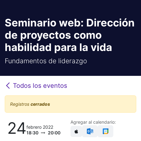
Seminario web: Dirección
de proyectos como
habilidad para la vida
Fundamentos de liderazgo
Todos los eventos
Registros
cerrados
24
Agregar al calendario:
febrero 2022
18:30
20:00