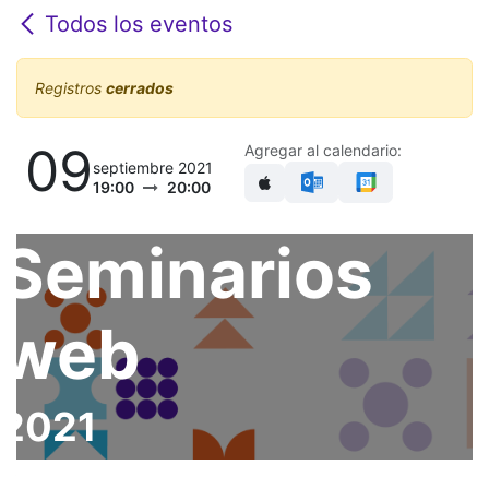
Todos los eventos
Registros
cerrados
09
Agregar al calendario:
septiembre 2021
19:00
20:00
Seminarios
web
2021